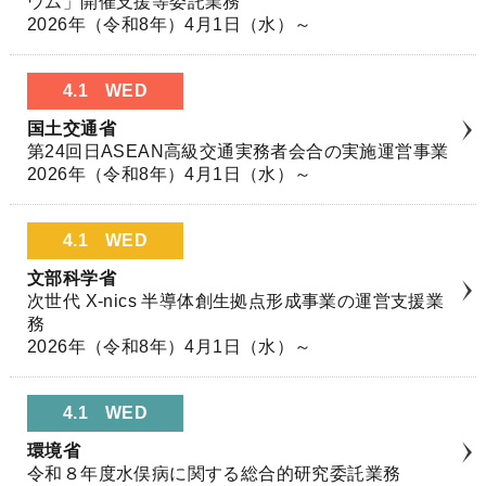
ウム」開催支援等委託業務
2026年（令和8年）4月1日（水）～
4.1
WED
国土交通省
第24回日ASEAN高級交通実務者会合の実施運営事業
2026年（令和8年）4月1日（水）～
4.1
WED
文部科学省
次世代 X-nics 半導体創生拠点形成事業の運営支援業
務
2026年（令和8年）4月1日（水）～
4.1
WED
環境省
令和８年度水俣病に関する総合的研究委託業務