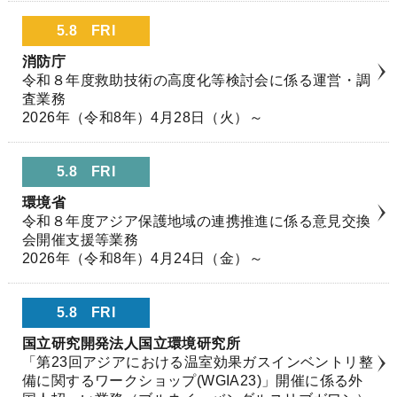
5.8
FRI
消防庁
令和８年度救助技術の高度化等検討会に係る運営・調
査業務
2026年（令和8年）4月28日（火）～
5.8
FRI
環境省
令和８年度アジア保護地域の連携推進に係る意見交換
会開催支援等業務
2026年（令和8年）4月24日（金）～
5.8
FRI
国立研究開発法人国立環境研究所
「第23回アジアにおける温室効果ガスインベントリ整
備に関するワークショップ(WGIA23)」開催に係る外