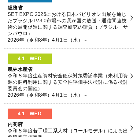
総務省
SET EXPO 2026における日本パビリオン出展を通じ
たブラジルTV3.0市場への我が国の放送・通信関連技
術の展開促進に関する調査研究の請負（ブラジル サ
ンパウロ）
2026年（令和8年）4月1日（水）～
4.1
WED
農林水産省
令和８年度生産資材安全確保対策委託事業（未利用資
源の飼料利用に関する安全性評価手法検討に係る検討
委員会の開催）
2026年（令和8年）4月1日（水）～
4.1
WED
内閣府
令和８年度若手理工系人材（ロールモデル）による出