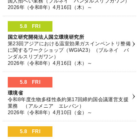
国人招へい業務（ブルネイ バンダルスリブガワン）
2026年（令和8年）4月16日（木）～
5.8
FRI
国立研究開発法人国立環境研究所
第23回アジアにおける温室効果ガスインベントリ整備
に関するワークショップ（WGIA23）（ブルネイ バ
ンダルスリブガワン）
2026年（令和8年）4月16日（木）～
5.8
FRI
環境省
令和8年度生物多様性条約第17回締約国会議運営支援
業務 （アルメニア エレバン）
2026年（令和8年）4月10日（金）～
5.8
FRI