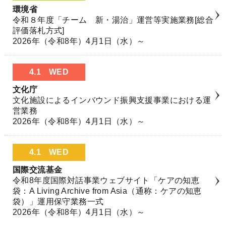
環境省
令和８年度「チーム 新・湯治」運営等実施業務[総合
評価落札方式]
2026年（令和8年）4月1日（水）～
4.1
WED
文化庁
文化施設によるインバウンド振興支援事業における運
営業務
2026年（令和8年）4月1日（水）～
4.1
WED
国際交流基金
令和8年度国際対話事業ウェブサイト「ケアの知恵
袋：A Living Archive from Asia（通称：ケアの知恵
袋）」運用保守業務一式
2026年（令和8年）4月1日（水）～