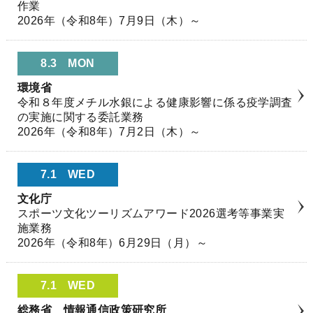
作業
2026年（令和8年）7月9日（木）～
8.3
MON
環境省
令和８年度メチル水銀による健康影響に係る疫学調査
の実施に関する委託業務
2026年（令和8年）7月2日（木）～
7.1
WED
文化庁
スポーツ文化ツーリズムアワード2026選考等事業実
施業務
2026年（令和8年）6月29日（月）～
7.1
WED
総務省 情報通信政策研究所