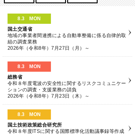
8.3
MON
国土交通省
地域の事業者間連携による自動車整備に係る自律的取
組の調査業務
2026年（令和8年）7月27日（月）～
8.3
MON
総務省
令和８年度電波の安全性に関するリスクコミュニケー
ションの調査・支援業務の請負
2026年（令和8年）7月23日（木）～
8.3
MON
国土技術政策総合研究所
令和８年度ITSに関する国際標準化活動議事録等作成