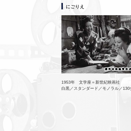
にごりえ
1953年 文学座＝新世紀映画社
白黒／スタンダード／モノラル／130