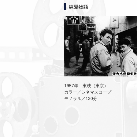
純愛物語
1957年 東映（東京）
カラー／シネマスコープ
モノラル／130分