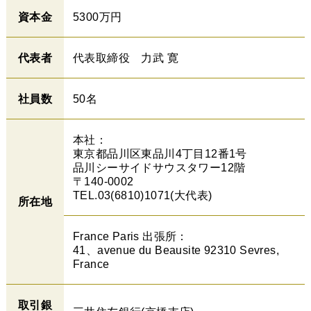
資本金
5300万円
代表者
代表取締役 力武 寛
社員数
50名
本社：
東京都品川区東品川4丁目12番1号
品川シーサイドサウスタワー12階
〒140-0002
TEL.03(6810)1071(大代表)
所在地
France Paris 出張所：
41、avenue du Beausite 92310 Sevres,
France
取引銀